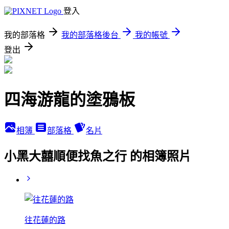
登入
我的部落格
我的部落格後台
我的帳號
登出
四海游龍的塗鴉板
相簿
部落格
名片
小黑大囍順便找魚之行 的相簿照片
往花蓮的路