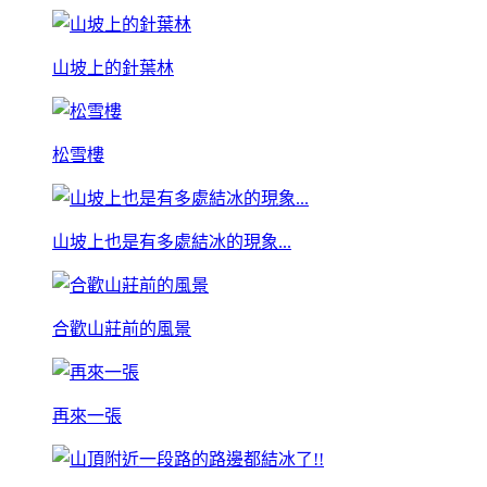
山坡上的針葉林
松雪樓
山坡上也是有多處結冰的現象...
合歡山莊前的風景
再來一張