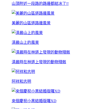
山頂附近一段路的路邊都結冰了!!
美麗的山區道路邊風景
清晨山上的風景
清晨時在林道上發現的動物殘骸
阿祥和志明
來個慶祝小黑結婚版囉XD