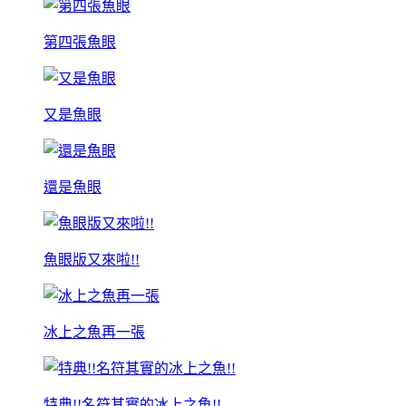
第四張魚眼
又是魚眼
還是魚眼
魚眼版又來啦!!
冰上之魚再一張
特典!!名符其實的冰上之魚!!