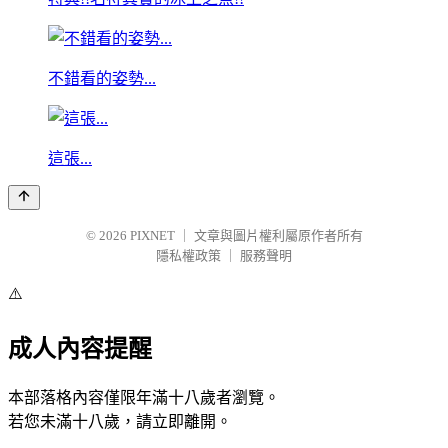
不錯看的姿勢...
這張...
© 2026
PIXNET
｜
文章與圖片權利屬原作者所有
隱私權政策
｜
服務聲明
⚠️
成人內容提醒
本部落格內容僅限年滿十八歲者瀏覽。
若您未滿十八歲，請立即離開。