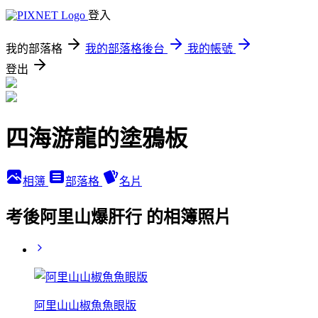
登入
我的部落格
我的部落格後台
我的帳號
登出
四海游龍的塗鴉板
相簿
部落格
名片
考後阿里山爆肝行 的相簿照片
阿里山山椒魚魚眼版