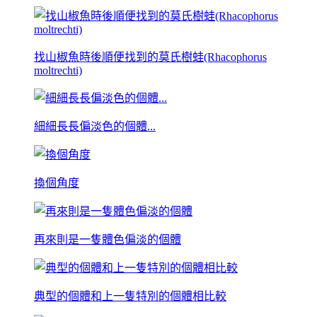
找山椒魚時後順便找到的莫氏樹蛙(Rhacophorus
moltrechti)
細細長長偏淡色的個體...
換個角度
再來則是一隻體色偏淡的個體
典型的個體和上一隻特別的個體相比較