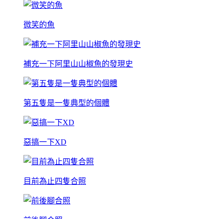
微笑的魚
補充一下阿里山山椒魚的發現史
第五隻是一隻典型的個體
惡搞一下XD
目前為止四隻合照