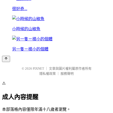
很好奇...
小時候的山椒魚
另一隻ㄧ樣小的個體
© 2026
PIXNET
｜
文章與圖片權利屬原作者所有
隱私權政策
｜
服務聲明
⚠️
成人內容提醒
本部落格內容僅限年滿十八歲者瀏覽。