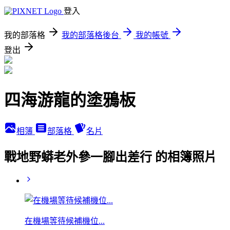
登入
我的部落格
我的部落格後台
我的帳號
登出
四海游龍的塗鴉板
相簿
部落格
名片
戰地野蟒老外參一腳出差行 的相簿照片
在機場等待候補機位...