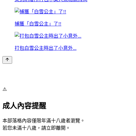
捕獲「白雪公主」了!!
打包白雪公主時出了小意外...
⚠️
成人內容提醒
本部落格內容僅限年滿十八歲者瀏覽。
若您未滿十八歲，請立即離開。