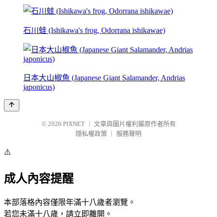
石川蛙 (Ishikawa's frog, Odorrana ishikawae)
日本大山椒魚 (Japanese Giant Salamander, Andrias
japonicus)
© 2026
PIXNET
｜
文章與圖片權利屬原作者所有
隱私權政策
｜
服務聲明
⚠️
成人內容提醒
本部落格內容僅限年滿十八歲者瀏覽。
若您未滿十八歲，請立即離開。