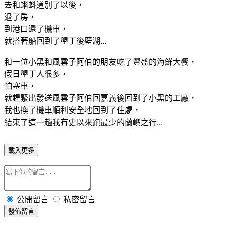
去和蝌蚪道別了以後，
退了房，
到港口還了機車，
就搭著船回到了墾丁後壁湖...
和一位小黑和風雲子阿伯的朋友吃了豐盛的海鮮大餐，
假日墾丁人很多，
怕塞車，
就趕緊出發送風雲子阿伯回嘉義後回到了小黑的工廠，
我也換了機車順利安全地回到了住處，
結束了這一趟我有史以來跑最少的蘭嶼之行...
載入更多
公開留言
私密留言
發佈留言