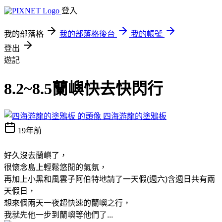
登入
我的部落格
我的部落格後台
我的帳號
登出
遊記
8.2~8.5蘭嶼快去快閃行
四海游龍的塗鴉板
19年前
好久沒去蘭嶼了，
很懷念島上輕鬆悠閒的氣氛，
再加上小黑和風雲子阿伯特地請了一天假(週六)含週日共有兩
天假日，
想來個兩天一夜超快速的蘭嶼之行，
我就先他一步到蘭嶼等他們了...