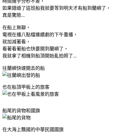
時間幾乎分秒不差，
如果錯過了這班船我就要等到明天才有船到蘭嶼了，
真是驚險...
在船上無聊，
電視在播八點檔連續劇的下午重播，
就加減著看，
看著看著船也快要開到蘭嶼了，
我就拿了相機到船頂開始亂拍照了...
往蘭嶼快速開去的船
也在船頂甲板上的旅客
船尾的貨物和國旗
在大海上飄揚的中華民國國旗