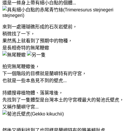
還是一條身上帶有細小白點的個體...
來到一處珊瑚礁形成的石灰岩壁前，
稍微找了一下，
果然馬上就看到了預期中的物種，
是長相奇特的無尾鞭蠍
拍完無尾鞭蠍後，
下一個階段的目標就是蘭嶼特有的守宮，
也就是一些本島見不到的壁虎...
持續搜尋植物體、落葉堆後，
先找到了一隻體型是台灣本土的守宮裡最大的菊池氏壁虎，
又稱作蘭嶼守宮...
然後又順利找到了也同樣是蘭嶼特有的雅美鱗趾虎