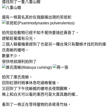
還找到了一隻八重山蠍
還有一條莫名其妙在我腳邊出現的茶斑蛇
拍完這些動物已經不知不覺快要接近黃昏了，
趕緊趁著還有日光，
三個人騎著機車趕到了也是另一種台灣只有蘭嶼才找的到的庫
氏南蜥的棲地，
數量不少，
很快地就順利拍到了
拍完了庫氏南蜥，
回到紅頭村稍事休息吃過晚餐後，
又回到了下午找蜥蜴的棲地去夜間觀察，
晚上和白天可以看的東西可是大異其趣的喔...
看到了一條正在等待獵物的赤尾青竹絲，