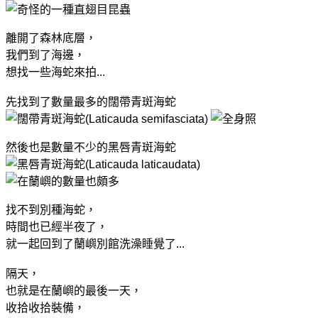
離開了森林底層，
我們到了海邊，
想找一些海蛇來拍...
先找到了數量最多的闊帶青斑海蛇
然後也是數量不少的黑唇青斑海蛇
找不到別種海蛇，
時間也已經半夜了，
就一起回到了蘭嶼別館洗澡睡覺了...
隔天，
也就是在蘭嶼的最後一天，
收拾收拾裝備，